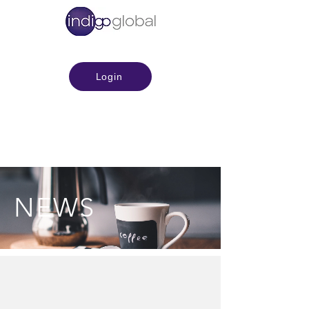
Login
NEWS